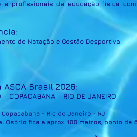
 e profissionais de educação física co
cia:
mento de Natação e Gestão Desportiva.
a ASCA Brasil 2026:
 - COPACABANA - RIO DE JANEIRO
- Copacabana - Rio de Janeiro - RJ
l Osório fica a aprox. 100 metros, ponto de