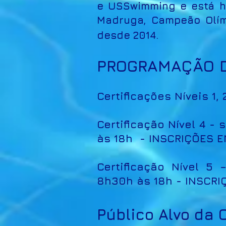
e USSwimming e está h
Madruga, Campeão Olím
desde 2014.
PROGRAMAÇÃO D
Certificações Níveis 1
Certificação Nível 4 -
às 18h - INSCRIÇÕES 
Certificação Nível 5
8h30h às 18h - INSCR
Público Alvo da 