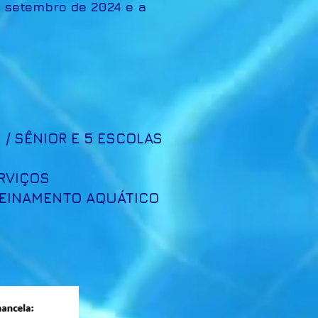
e setembro de 2024 e a
S / SÊNIOR E 5 ESCOLAS
RVIÇOS
TREINAMENTO AQUÁTICO