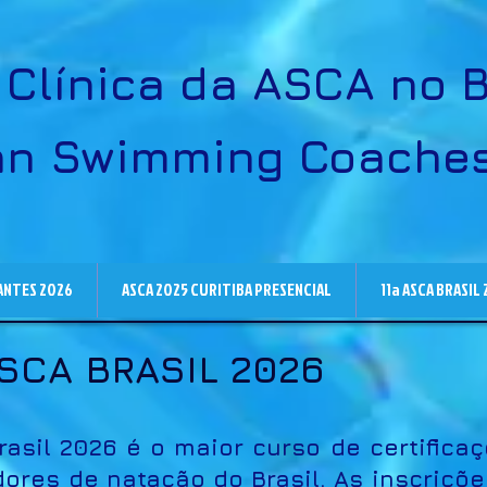
Clínica da ASCA no B
an Swimming Coaches
ANTES 2026
ASCA 2025 CURITIBA PRESENCIAL
11a ASCA BRASIL
SCA BRASIL 2026
Brasil 2026 é o maior curso de certifica
ores de natação do Brasil. As inscrições 