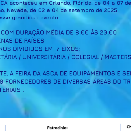
SCA aconteceu em Orlando, Flórida, de 04 a 07 d
o, Nevada, de 02 a 04 de setembro de 2025.
sse grandioso evento:
 COM DURAÇÃO MÉDIA DE 8:00 ÀS 20:00
ENAS DE PAÍSES
OS DIVIDIDOS EM 7 EIXOS:
TÁRIA / UNIVERSITÁRIA / COLEGIAL / MASTER
E, A FEIRA DA ASCA DE EQUIPAMENTOS E SE
 50 FORNECEDORES DE DIVERSAS ÁREAS DO 
ERIAIS .