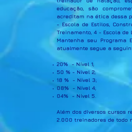
treinador de natação, 
educação, são compromet
acreditam na ética dessa pr
- Escola de Estilos, Cons
Treinamento, 4 - Escola de 
Mantenha seu Programa Efe
atualmente segue a seguin
20%
- Nível 1;
50 % - Nível 2;
18 % - Nível 3;
08% - Nível 4;
04% - Nível 5.
Além dos diversos cursos r
2.000 treinadores de todo 