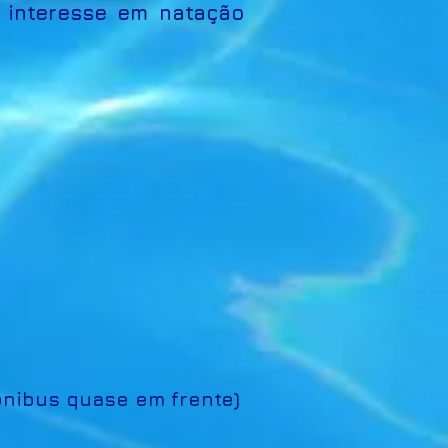
m interesse em natação
 ônibus quase em frente)