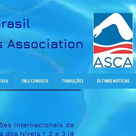
rasil
 Association
 2026
FALE CONOSCO
TRADUÇÕES
ÚLTIMAS NOTÍCIAS
ções internacionais de
dos Níveis 1, 2 e 3 já