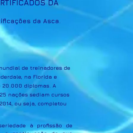
RTIFICADOS DA
ificações da Asca.
undial de treinadores de
erdale, na Florida e
de 20.000 diplomas. A
e 25 nações sediam cursos
2014, ou seja, completou
seriedade à profissão de