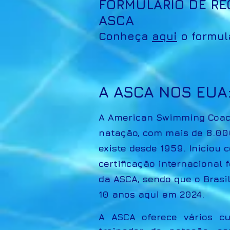
FORMULÁRIO DE RE
ASCA
Conheça
aqui
o formul
A
ASCA NOS EUA
A American Swimming Coach
natação, com mais de 8.000
existe desde 1959. Iniciou 
certificação internacional
da ASCA, sendo que o Brasil
10 anos aqui em 2024.
A ASCA oferece vários cu